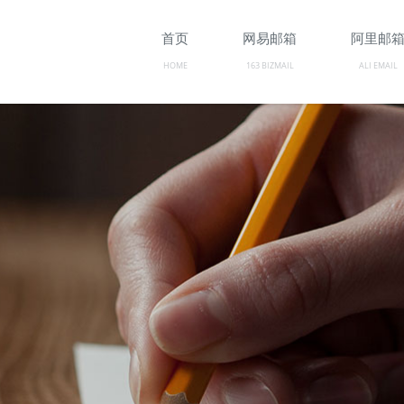
首页
网易邮箱
阿里邮
HOME
163 BIZMAIL
ALI EMAIL