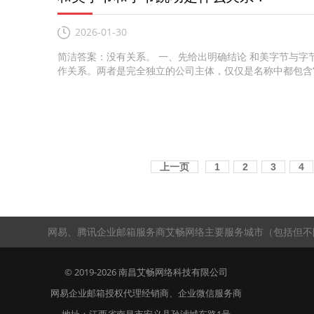
2026-01-30
简洁答案：没有关系。 一、先给出明确结论 和美字节与
作关系。两者是完全独立的公司主体，仅仅是名称中都包含“字
上一页
1
2
3
4
网易、腾讯企业邮箱服务商艾畅网络主要服务城市（包括但不
© 2019-2026
南昌艾畅网络科技有限公司
网易企业邮箱授权代理经销商
、
企业微信服务商