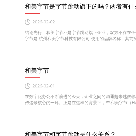
和美字节是字节跳动旗下的吗？两者有什
2026-02-02
结论先行：和美字节不是字节跳动旗下企业，双方不存在任
字节是 杭州和美字节科技有限公司 使用的品牌名称，其前身
和美字节
2026-02-01
在数字化办公不断演进的今天，企业之间的沟通越来越依赖
传递最核心的一环。正是在这样的背景下，**和美字节（Hemei
和美字节和字节跳动是什么关系？