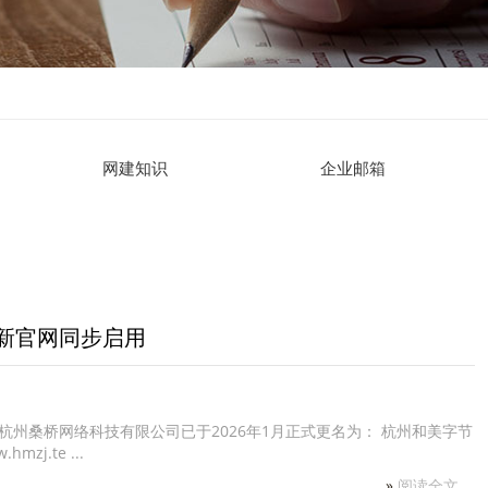
网建知识
企业邮箱
新官网同步启用
州桑桥网络科技有限公司已于2026年1月正式更名为： 杭州和美字节
zj.te ...
»
阅读全文