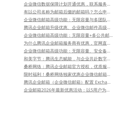
企业微信数据保障计划开通优惠，联系服务商桑桥网络
有以公司名称为邮箱后缀的邮箱吗？怎么申请办理？
企业微信邮箱高级功能：无限容量与多团队公共邮箱轻松管理
腾讯企业邮箱升级优惠、企业微信邮件高级功能升级优惠折扣
企业微信邮箱高级功能：无限容量+多公共邮箱+自动备份保障安全
为什么腾讯企业邮箱服务商有优惠，官网直购没有优惠？
企业微信邮箱高级功能：无限容量、安全备份、团队协作新利器
和美字节：腾讯生态赋能，与企业共赴数字化新未来
桑桥网络：腾讯企业邮箱官方授权，优质服务与超值优惠首选
限时福利！桑桥网络独家优惠企业微信邮箱高级功能送超值折扣
腾讯企业邮箱（企业微信邮箱）配置 Exchange 邮箱、日历数据同步
企业邮箱2026年最新优惠活动：以5用户为例，怎么选更划算？