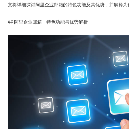
文将详细探讨阿里企业邮箱的特色功能及其优势，并解释为
## 阿里企业邮箱：特色功能与优势解析