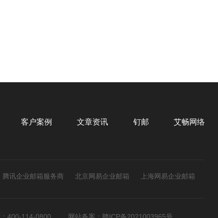
客户案例
文章资讯
钉邮
艾畅网络
腾讯企业邮箱服务商
北京网易企业邮箱
上海网易企业邮箱
00-114-0800
网站备案：赣ICP备2021003965号