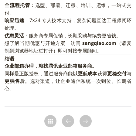
全流程托管
：选型、部署、迁移、培训、运维，一站式交
付。
响应迅速
：7×24 专人技术支持，复杂问题直达工程师闭环
处理。
优惠灵活
：服务商专属促销，长期采购与续费更省钱。
想了解当期优惠与开通方案，访问
sangqiao.com
（请复
制到浏览器地址栏打开）即可对接专属顾问。
结语
企业邮箱办理，就找腾讯企业邮箱服务商。
同样是正版授权，通过服务商能以
更低成本
获得
更稳交付
与
更强售后
。选对渠道，让企业通信系统一次到位、长期省
心。