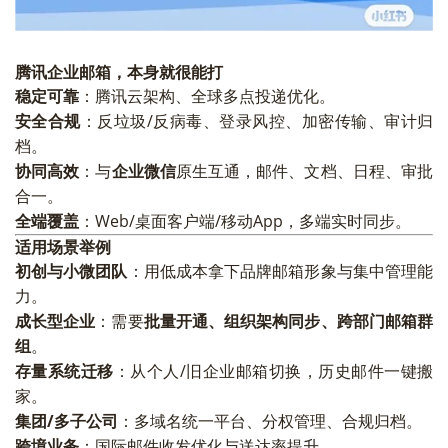
腾讯企业邮箱，本身就很能打
稳定可靠
：腾讯云架构、全球多点投递优化。
安全合规
：反垃圾/反病毒、登录风控、加密传输、审计归
档。
协同高效
：与
企业微信
原生互通，邮件、文档、日程、审批
合一。
全端覆盖
：Web/桌面客户端/移动App，多端实时同步。
适用场景举例
初创与小微团队
：用低成本拿下品牌邮箱形象与集中管理能
力。
成长型企业
：需要
批量开通、组织架构同步、跨部门邮箱群
组
。
存量系统迁移
：从个人/旧企业邮箱切换，历史邮件一键搬
家。
集团/多子公司
：多域名统一平台、分权管理、合规归档。
跨境业务
：国际邮件收发优化与送达率提升。