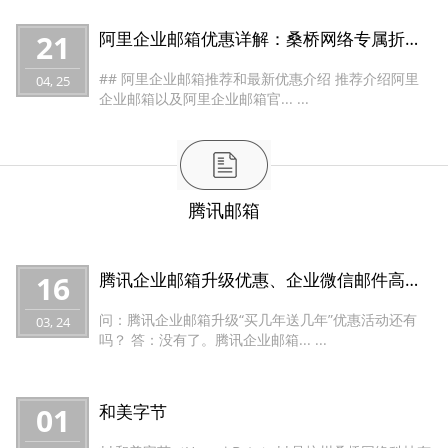
21
阿里企业邮箱优惠详解：桑桥网络专属折扣与推荐指南
## 阿里企业邮箱推荐和最新优惠介绍 推荐介绍阿里
04, 25
企业邮箱以及阿里企业邮箱官... ...
腾讯邮箱
16
腾讯企业邮箱升级优惠、企业微信邮件高级功能升级优惠折扣
问：腾讯企业邮箱升级“买几年送几年”优惠活动还有
03, 24
吗？ 答：没有了。腾讯企业邮箱... ...
01
和美字节