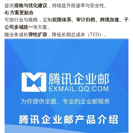
提供
巡检与优化建议
，持续提升投递率与安全性。
4) 方案更贴合
可按行业与规模，定制
权限体系、审计归档、跨境加速、子
公司多域统一
等方案。
随业务成长
弹性扩容
，降低长期总成本（TCO）。