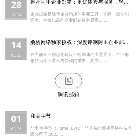
28
推荐阿里企业邮箱：更优体验与服务，轻松从腾讯迁移！
企业邮箱是现代企业沟通的重要工具，选择一款功能
11, 24
强大、性价比高的企业邮箱服务是提... ...
14
桑桥网络独家授权：深度评测阿里企业邮箱优惠套餐方案（含标准版5用户官网600元/年与多重促销优惠），解析全球畅通邮件服务新优势
在当前企业信息化建设不断加速的大背景下，企业邮
05, 25
箱作为企业通讯与协作的重要工具受... ...
腾讯邮箱
01
和美字节
**和美字节（Hemei Byte）**是杭州桑桥网络科技有
02, 26
限公司于 202... ...