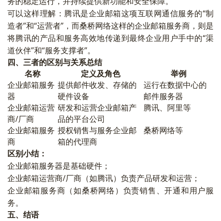
务的稳定运行，并持续提供新功能和安全保障。
可以这样理解：腾讯是企业邮箱这项互联网通信服务的“制
造者”和“运营者”，而桑桥网络这样的企业邮箱服务商，则是
将腾讯的产品和服务高效地传递到最终企业用户手中的“渠
道伙伴”和“服务支撑者”。
四、三者的区别与关系总结
名称
定义及角色
举例
企业邮箱服务
提供邮件收发、存储的
运行在数据中心的
器
硬件设备
邮件服务器
企业邮箱运营
研发和运营企业邮箱产
腾讯、阿里等
商/厂商
品的平台公司
企业邮箱服务
授权销售与服务企业邮
桑桥网络等
商
箱的代理商
区别小结：
企业邮箱服务器是基础硬件；
企业邮箱运营商/厂商（如腾讯）负责产品研发和运营；
企业邮箱服务商（如桑桥网络）负责销售、开通和用户服
务。
五、结语