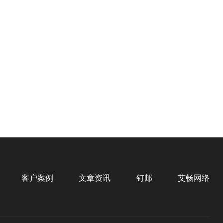
客户案例
文章资讯
钉邮
艾畅网络