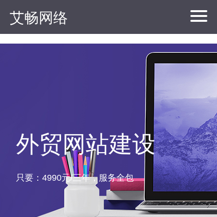
艾畅网络
外贸网站建设
只要：4990元/三年，服务全包