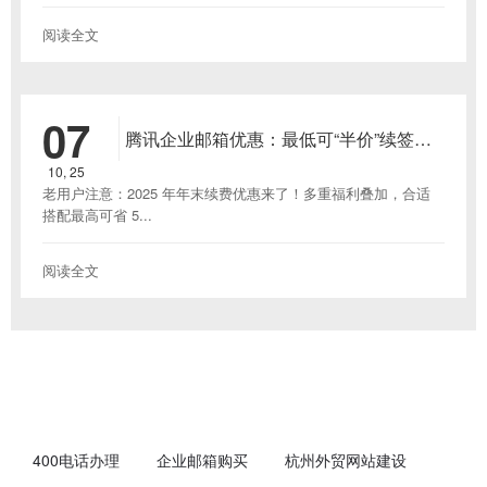
阅读全文
07
腾讯企业邮箱优惠：最低可“半价”续签多
年
10, 25
老用户注意：2025 年年末续费优惠来了！多重福利叠加，合适
搭配最高可省 5...
阅读全文
400电话办理
企业邮箱购买
杭州外贸网站建设