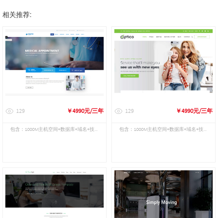
相关推荐:
129
￥4990元/三年
129
￥4990元/三年
包含：1000M主机空间+数据库+域名+技术
包含：1000M主机空间+数据库+域名+技术
维护
维护