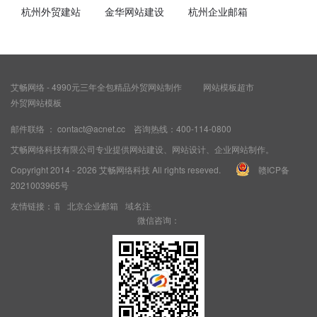
杭州外贸建站
金华网站建设
杭州企业邮箱
艾畅网络 - 4990元三年全包精品外贸网站制作
网站模板超市
外贸网站模板
邮件联络 ： contact@acnet.cc 咨询热线：400-114-0800
艾畅网络科技有限公司专业提供网站建设、网站设计、企业网站制作。
Copyright 2014 - 2026
艾畅网络科技
All rights reseved.
赣ICP备
2021003965号
企业邮箱
友情链接：
北京企业邮箱
域名注册
企业微盘
网易企业邮箱
上海企业邮箱
北京
微信咨询：