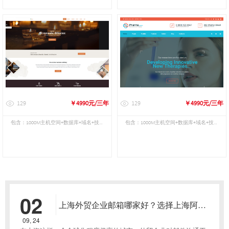
129
￥4990元/三年
129
￥4990元/三年
包含：1000M主机空间+数据库+域名+技术
包含：1000M主机空间+数据库+域名+技术
维护
维护
02
上海外贸企业邮箱哪家好？选择上海阿里
云企业邮箱怎么样？
09, 24