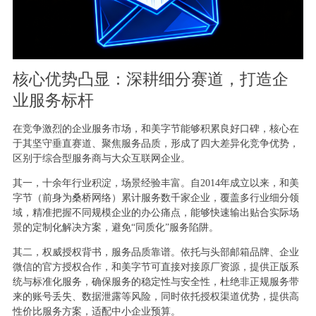
核心优势凸显：深耕细分赛道，打造企
业服务标杆
在竞争激烈的企业服务市场，和美字节能够积累良好口碑，核心在
于其坚守垂直赛道、聚焦服务品质，形成了四大差异化竞争优势，
区别于综合型服务商与大众互联网企业。
其一，十余年行业积淀，场景经验丰富。自2014年成立以来，和美
字节（前身为桑桥网络）累计服务数千家企业，覆盖多行业细分领
域，精准把握不同规模企业的办公痛点，能够快速输出贴合实际场
景的定制化解决方案，避免“同质化”服务陷阱。
其二，权威授权背书，服务品质靠谱。依托与头部邮箱品牌、企业
微信的官方授权合作，和美字节可直接对接原厂资源，提供正版系
统与标准化服务，确保服务的稳定性与安全性，杜绝非正规服务带
来的账号丢失、数据泄露等风险，同时依托授权渠道优势，提供高
性价比服务方案，适配中小企业预算。