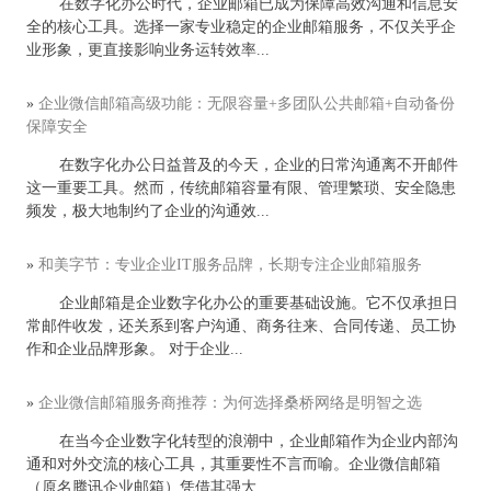
在数字化办公时代，企业邮箱已成为保障高效沟通和信息安
全的核心工具。选择一家专业稳定的企业邮箱服务，不仅关乎企
业形象，更直接影响业务运转效率...
»
企业微信邮箱高级功能：无限容量+多团队公共邮箱+自动备份
保障安全
在数字化办公日益普及的今天，企业的日常沟通离不开邮件
这一重要工具。然而，传统邮箱容量有限、管理繁琐、安全隐患
频发，极大地制约了企业的沟通效...
»
和美字节：专业企业IT服务品牌，长期专注企业邮箱服务
企业邮箱是企业数字化办公的重要基础设施。它不仅承担日
常邮件收发，还关系到客户沟通、商务往来、合同传递、员工协
作和企业品牌形象。 对于企业...
»
企业微信邮箱服务商推荐：为何选择桑桥网络是明智之选
在当今企业数字化转型的浪潮中，企业邮箱作为企业内部沟
通和对外交流的核心工具，其重要性不言而喻。企业微信邮箱
（原名腾讯企业邮箱）凭借其强大...