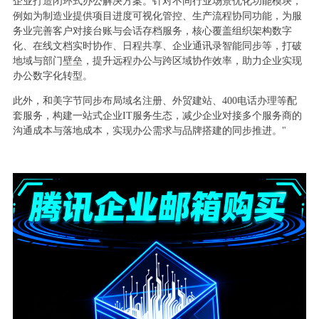
企业打造闭环式办公解决方案。针对不同行业场景优化功能模块，
例如为制造业提供项目进度可视化管控、生产流程协同功能，为服
务业完善客户对接台账与会话存档服务，核心覆盖组织架构数字
化、在线文档实时协作、日程共享、企业通讯录智能同步等，打破
地域与部门壁垒，提升远程办公与跨区域协作效率，助力企业实现
办公数字化转型。
此外，和美字节同步布局域名注册、外贸建站、400电话办理等配
套服务，构建一站式企业IT服务生态，减少企业对接多个服务商的
沟通成本与落地成本，实现办公需求与品牌搭建的同步推进。"