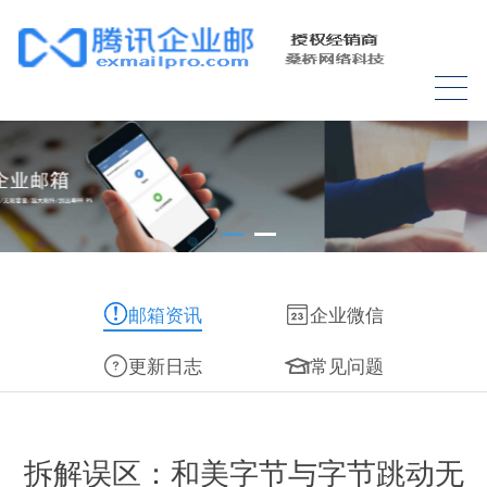
邮箱资讯
企业微信
更新日志
常见问题
拆解误区：和美字节与字节跳动无