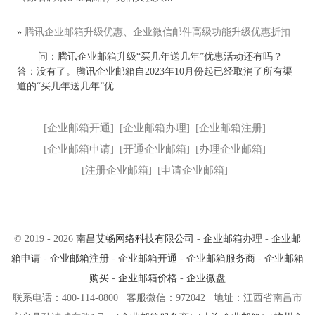
»
腾讯企业邮箱升级优惠、企业微信邮件高级功能升级优惠折扣
问：腾讯企业邮箱升级“买几年送几年”优惠活动还有吗？
答：没有了。腾讯企业邮箱自2023年10月份起已经取消了所有渠
道的“买几年送几年”优...
[
企业邮箱开通
]
[
企业邮箱办理
]
[
企业邮箱注册
]
[
企业邮箱申请
]
[
开通企业邮箱
]
[
办理企业邮箱
]
[
注册企业邮箱
]
[
申请企业邮箱
]
© 2019 - 2026
南昌艾畅网络科技有限公司
-
企业邮箱办理
-
企业邮
箱申请
-
企业邮箱注册
-
企业邮箱开通
-
企业邮箱服务商
-
企业邮箱
购买
-
企业邮箱价格
-
企业微盘
联系电话：400-114-0800 客服微信：972042 地址：江西省南昌市