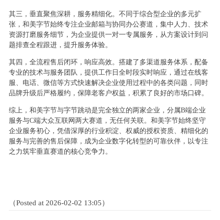
其三，垂直聚焦深耕，服务精细化。不同于综合型企业的多元扩
张，和美字节始终专注企业邮箱与协同办公赛道，集中人力、技术
资源打磨服务细节，为企业提供一对一专属服务，从方案设计到问
题排查全程跟进，提升服务体验。
其四，全流程售后闭环，响应高效。搭建了多渠道服务体系，配备
专业的技术与服务团队，提供工作日全时段实时响应，通过在线客
服、电话、微信等方式快速解决企业使用过程中的各类问题，同时
品牌升级后严格履约，保障老客户权益，积累了良好的市场口碑。
综上，和美字节与字节跳动是完全独立的两家企业，分属B端企业
服务与C端大众互联网两大赛道，无任何关联。和美字节始终坚守
企业服务初心，凭借深厚的行业积淀、权威的授权资质、精细化的
服务与完善的售后保障，成为企业数字化转型的可靠伙伴，以专注
之力筑牢垂直赛道的核心竞争力。
（Posted at 2026-02-02 13:05）