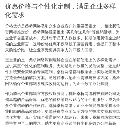
优惠价格与个性化定制，满足企业多样
化需求
价格优势是桑桥网络吸引众多企业客户的重要因素之一。相比腾讯
官网标准定价，桑桥网络经常推出“买几年送几年”等促销活动，为
企业节省显著成本。尤其对于员工人数较多、长期使用腾讯企业邮
箱的企业而言，这种价格优惠不仅降低了运营费用，也提升了整体
采购性价比，让企业享受更具竞争力的IT投入回报。
更重要的是，桑桥网络深刻理解企业在邮箱使用上的多样化需求，
提供高度个性化的定制服务。无论是用户数量的灵活调整，还是邮
件系统安全策略的专属定制，桑桥网络都能根据企业实际场景量身
打造最合适的解决方案。通过精准匹配企业需求与技术方案，桑桥
网络确保企业邮箱系统高效稳定运行，为企业数字办公赋能。
作为腾讯企业邮箱官方授权服务商，杭州桑桥网络科技有限公司凭
借卓越的产品保障、优惠的价格策略和贴心的个性化服务，成为众
多企业信赖的合作伙伴。选择桑桥网络，企业不仅能够享受腾讯企
业邮箱的高品质体验，更能获得专业团队全方位的技术支持和持续
优化方案，真正实现企业通信的无忧运行。未来，桑桥网络将继续
秉持客户至上的理念，助力更多企业迈向数字化高效办公的新高