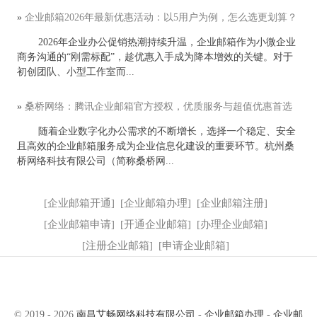
»
企业邮箱2026年最新优惠活动：以5用户为例，怎么选更划算？
2026年企业办公促销热潮持续升温，企业邮箱作为小微企业
商务沟通的“刚需标配”，趁优惠入手成为降本增效的关键。对于
初创团队、小型工作室而...
»
桑桥网络：腾讯企业邮箱官方授权，优质服务与超值优惠首选
随着企业数字化办公需求的不断增长，选择一个稳定、安全
且高效的企业邮箱服务成为企业信息化建设的重要环节。杭州桑
桥网络科技有限公司（简称桑桥网...
[
企业邮箱开通
]
[
企业邮箱办理
]
[
企业邮箱注册
]
[
企业邮箱申请
]
[
开通企业邮箱
]
[
办理企业邮箱
]
[
注册企业邮箱
]
[
申请企业邮箱
]
© 2019 - 2026
南昌艾畅网络科技有限公司
-
企业邮箱办理
-
企业邮