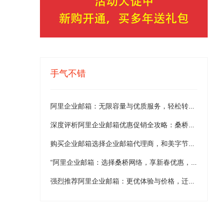
手气不错
阿里企业邮箱：无限容量与优质服务，轻松转移享更佳体验！
深度评析阿里企业邮箱优惠促销全攻略：桑桥网络官方授权，解析买二送二、买三送三、买五送五促销亮点及全球邮件稳定传输和无限容量优势
购买企业邮箱选择企业邮箱代理商，和美字节是首选
“阿里企业邮箱：选择桑桥网络，享新春优惠，提升企业竞争力”
强烈推荐阿里企业邮箱：更优体验与价格，迁移无忧！