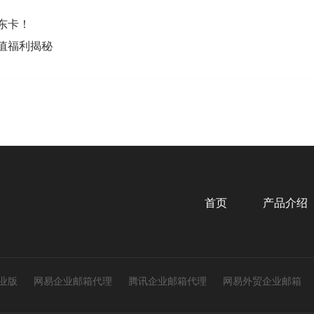
东卡！
值福利揭秘
首页
产品介绍
业版
网易企业邮箱代理
腾讯企业邮箱代理
网易外贸企业邮箱