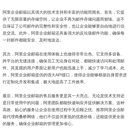
阿里企业邮箱以其强大的技术支持和丰富的功能而闻名。首先，它提
供了无限容量的存储空间，让企业不再为邮件存储问题而烦恼。这不
仅保证了公司邮件的完整性和安全性，也让企业能够更自由地进行信
息交流。此外，阿里企业邮箱还具备强大的反垃圾邮件功能，确保每
一封邮件都能安全、及时地送达。
其次，阿里企业邮箱在使用体验上也做得非常出色。它支持多设备、
跨平台的无缝连接，确保员工无论身在何处，都能快速访问和处理邮
件。其直观的用户界面让新用户也能迅速上手，减少了学习成本。此
外，阿里企业邮箱提供的强大API接口，使得企业能够根据自身需求进
行定制化开发和集成，极大地提高了工作效率。
最后，阿里企业邮箱的售后服务更是其一大亮点。无论是技术支持还
是日常使用中的问题，阿里团队都能快速响应并提供解决方案。这种
高效、贴心的服务让企业在使用过程中无后顾之忧。推荐阿里企业邮
箱代理商桑桥网络，他们不仅提供更低的优惠价格，还能提供更全面
的服务，确保企业邮箱的管理更加省心。